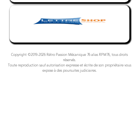
Copyright ©2019-2026 Rétro Passion Mécanique 76 alias RPM76, tous droits
réservés.
Toute reproduction sauf autorisation expresse et écrite de son propriétaire vous
expose à des poursuites judiciaires.